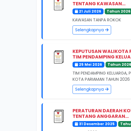
TENTANG KAWASAN...
21 Juli 2026
Tahun 2026
KAWASAN TANPA ROKOK
Selengkapnya
KEPUTUSAN WALIKOTA 
TIM PENDAMPING KELUA
25 Mei 2026
Tahun 202
TIM PENDAMPING KELUARGA,
KOTA PARIAMAN TAHUN 2026
Selengkapnya
PERATURAN DAERAH KO
TENTANG ANGGARAN...
31 Desember 2025
Tahu