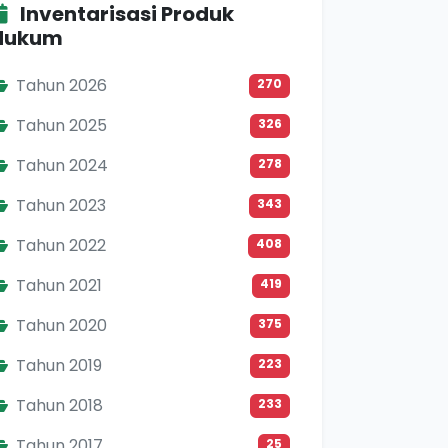
Inventarisasi Produk
Hukum
Tahun 2026
270
Tahun 2025
326
Tahun 2024
278
Tahun 2023
343
Tahun 2022
408
Tahun 2021
419
Tahun 2020
375
Tahun 2019
223
Tahun 2018
233
Tahun 2017
25