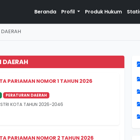
Beranda
Profil
Produk Hukum
Stati
 DAERAH
N DAERAH
TA PARIAMAN NOMOR 1 TAHUN 2026
PERATURAN DAERAH
STRI KOTA TAHUN 2026-2046
TA PARIAMAN NOMOR 2 TAHUN 2026