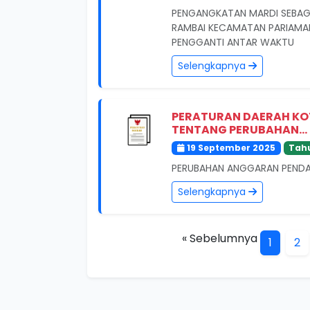
PENGANGKATAN MARDI SEBA
RAMBAI KECAMATAN PARIAMAN
PENGGANTI ANTAR WAKTU
Selengkapnya
PERATURAN DAERAH KO
TENTANG PERUBAHAN...
19 September 2025
Tah
PERUBAHAN ANGGARAN PENDA
Selengkapnya
« Sebelumnya
1
2