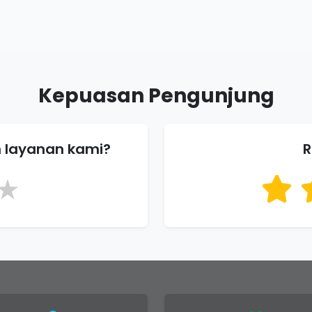
Kepuasan Pengunjung
 layanan kami?
R
★