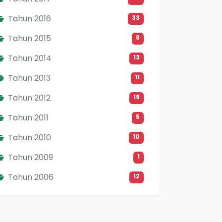
Tahun 2016
33
Tahun 2015
8
Tahun 2014
13
Tahun 2013
11
Tahun 2012
19
Tahun 2011
5
Tahun 2010
10
Tahun 2009
1
Tahun 2006
12