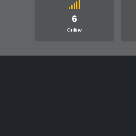
6
Online