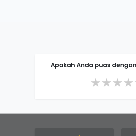
Apakah Anda puas dengan
★
★
★
★