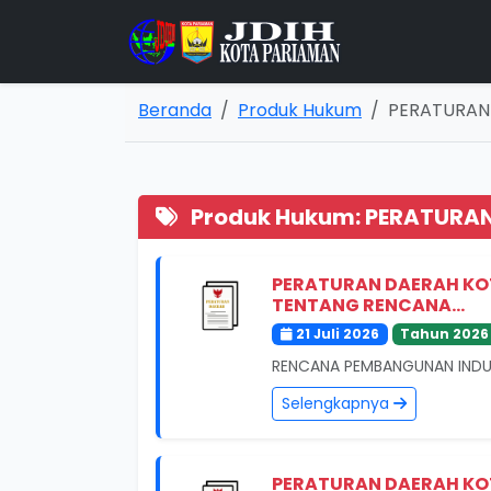
Beranda
Produk Hukum
PERATURAN
Produk Hukum: PERATURA
PERATURAN DAERAH KO
TENTANG RENCANA...
21 Juli 2026
Tahun 2026
RENCANA PEMBANGUNAN INDU
Selengkapnya
PERATURAN DAERAH KO